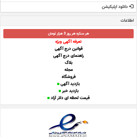
دانلود اپلیکیشن
اطلاعات
هر ستاره هر روز 3 هزار تومان
تعرفه آگهی ویژه
قوانین درج آگهی
راهنمای درج آگهی
بلاگ
مجله
فروشگاه
بازدید آگهی
بازدید خبر
قیمت لحظه ای دلار آزاد