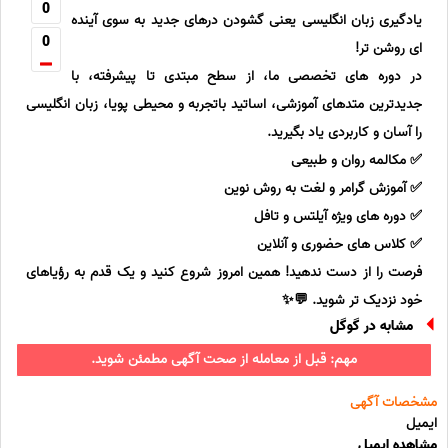
0
یادگیری زبان انگلیسی یعنی گشودن درهای جدید به سوی آینده
0
ای روشن تر!
در دوره های تخصصی ما، از سطح مبتدی تا پیشرفته، با
جدیدترین متدهای آموزشی، اساتید باتجربه و محیطی پویا، زبان انگلیسی
را آسان و کاربردی یاد بگیرید.
✅ مکالمه روان و طبیعی
✅ آموزش گرامر و لغت به روش نوین
✅ دوره های ویژه آیلتس و تافل
✅ کلاس های حضوری و آنلاین
فرصت را از دست ندهید! همین امروز شروع کنید و یک قدم به رؤیاهای
خود نزدیک تر شوید. 💬✨
مشابه در گوگل
مهم: قبل از معامله از صحت آگهی مطمئن شوید.
مشخصات آگهی
ایمیل
مشاهده ایمیل