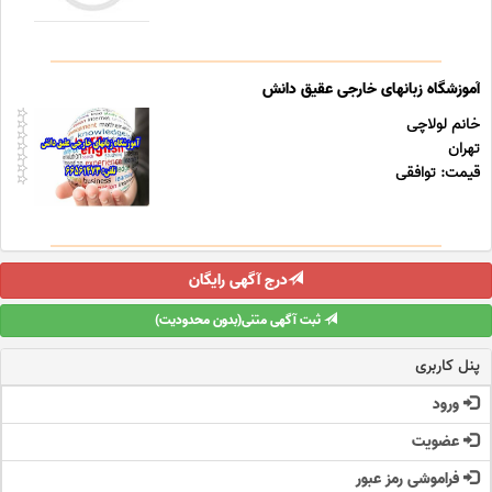
آموزشگاه زبانهای خارجی عقیق دانش
خانم لولاچی
تهران
قیمت: توافقی
درج آگهی رایگان
ثبت آگهی متنی(بدون محدودیت)
پنل کاربری
ورود
عضویت
فراموشی رمز عبور