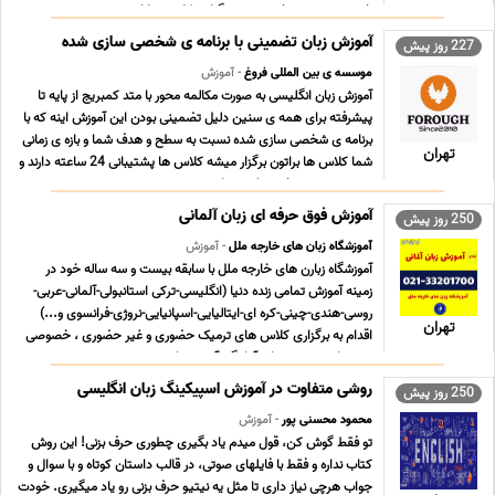
خصوصی و نیمه خصوصی • برگزاری کلاس ها از ... ...
آموزش زبان تضمینی با برنامه ی شخصی سازی شده
227 روز پیش
موسسه ی بین المللی فروغ
- آموزش
آموزش زبان انگلیسی به صورت مکالمه محور با متد کمبریج از پایه تا
پیشرفته برای همه ی سنین دلیل تضمینی بودن این آموزش اینه که با
برنامه ی شخصی سازی شده نسبت به سطح و هدف شما و بازه ی زمانی
تهران
شما کلاس ها براتون برگزار میشه کلاس ها پشتیبانی 24 ساعته دارند و
به هیچ وجه سوخت جلسه ندارید ن ... ...
آموزش فوق حرفه ای زبان آلمانی
250 روز پیش
آموزشگاه زبان های خارجه ملل
- آموزش
آموزشگاه زبارن های خارجه ملل با سابقه بیست و سه ساله خود در
زمینه آموزش تمامی زنده دنیا (انگلیسی-ترکی استانبولی-آلمانی-عربی-
روسی-هندی-چینی-کره ای-ایتالیایی-اسپانیایی-نروژی-فرانسوی و...)
تهران
اقدام به برگزاری کلاس های ترمیک حضوری و غیر حضوری ، خصوصی
نموده است. دوره های آمادگی آزمون های ... ...
روشی متفاوت در آموزش اسپیکینگ زبان انگلیسی
250 روز پیش
محمود محسنی پور
- آموزش
تو فقط گوش کن، قول میدم یاد بگیری چطوری حرف بزنی! این روش
کتاب نداره و فقط با فایلهای صوتی، در قالب داستان کوتاه و با سوال و
جواب هرچی نیاز داری تا مثل یه نیتیو حرف بزنی رو یاد میگیری. خودت