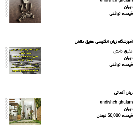
andisheh ghalam
تهران
قیمت: توافقی
آموزشگاه زبان انگلیسی عقیق دانش
عقیق دانش
تهران
قیمت: توافقی
زبان آلمانی
andisheh ghalam
تهران
قیمت: 50,000 تومان