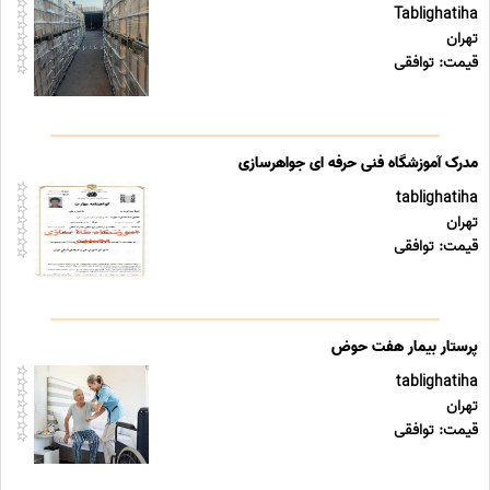
Tablighatiha
تهران
قیمت: توافقی
مدرک آموزشگاه فنی حرفه ای جواهرسازی
tablighatiha
تهران
قیمت: توافقی
پرستار بیمار هفت حوض
tablighatiha
تهران
قیمت: توافقی