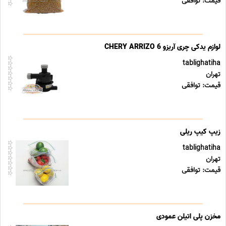
قیمت: توافقی
لوازم یدکی چری آریزو CHERY ARRIZO 6
tablighatiha
تهران
قیمت: توافقی
زیپ کیپ ریلی
tablighatiha
تهران
قیمت: توافقی
مخزن پلی اتیلن عمودی