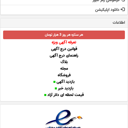
فراموشی رمز عبور
دانلود اپلیکیشن
اطلاعات
هر ستاره هر روز 3 هزار تومان
تعرفه آگهی ویژه
قوانین درج آگهی
راهنمای درج آگهی
بلاگ
مجله
فروشگاه
بازدید آگهی
بازدید خبر
قیمت لحظه ای دلار آزاد