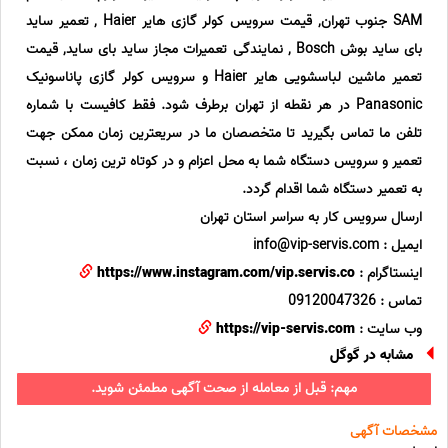
SAM جنوب تهران, قیمت سرویس کولر گازی هایر Haier , تعمیر ساید
بای ساید بوش Bosch , نمایندگی تعمیرات مجاز ساید بای ساید, قیمت
تعمیر ماشین لباسشویی هایر Haier و سرویس کولر گازی پاناسونیک
Panasonic در هر نقطه از تهران برطرف شود. فقط کافیست با شماره
تلفن ما تماس بگیرید تا متخصصان ما در سریعترین زمان ممکن جهت
تعمیر و سرویس دستگاه شما به محل اعزام و در کوتاه ترین زمان ، نسبت
به تعمیر دستگاه شما اقدام گردد.
ارسال سرویس کار به سراسر استان تهران
ایمیل : info@vip-servis.com
اینستاگرام :
https://www.instagram.com/vip.servis.co
تماس : 09120047326
وب سایت :
https://vip-servis.com
مشابه در گوگل
مهم: قبل از معامله از صحت آگهی مطمئن شوید.
مشخصات آگهی