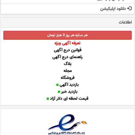
دانلود اپلیکیشن
اطلاعات
هر ستاره هر روز 3 هزار تومان
تعرفه آگهی ویژه
قوانین درج آگهی
راهنمای درج آگهی
بلاگ
مجله
فروشگاه
بازدید آگهی
بازدید خبر
قیمت لحظه ای دلار آزاد