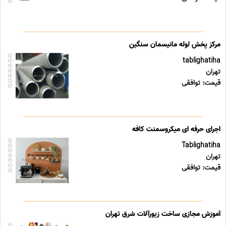
مرکز پخش لوله مانیسمان سنگین
tablighatiha
تهران
قیمت: توافقی
اجرای حرفه ای میکروسمنت کافه
Tablighatiha
تهران
قیمت: توافقی
آموزش مجازی ساخت زیورآلات شرق تهران