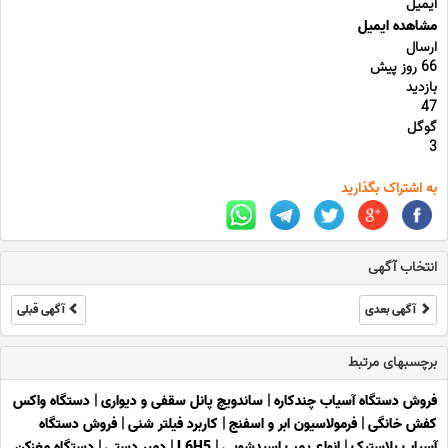
ایمیل
مشاهده ایمیل
ارسال
66 روز پیش
بازدید
47
گوگل
3
به اشتراک بگذارید
انتخاب آگهی
آگهی بعدی
آگهی قبلی
برچسبهای مرتبط
فروش دستگاه آسیاب چندکاره
|
ساندویچ پانل سقفی و دیواری
|
دستگاه واکس
کفش خانگی
|
فرمولاسیون ابر و اسفنج
|
کاربرد فیلتر شنی
|
فروش دستگاه
آسیاب پلاستیک
|
انواع پمپ اسیدشویی
|
L6H5
|
دمپر دستی
|
دستگاه مغزکن