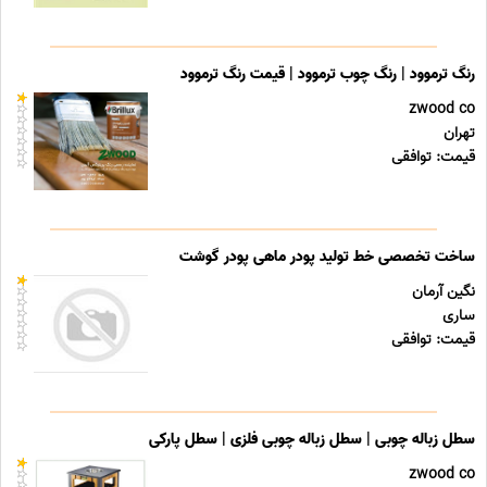
رنگ ترموود | رنگ چوب ترموود | قیمت رنگ ترموود
zwood co
تهران
قیمت: توافقی
ساخت تخصصی خط تولید پودر ماهی پودر گوشت
نگین آرمان
ساری
قیمت: توافقی
سطل زباله چوبی | سطل زباله چوبی فلزی | سطل پارکی
zwood co