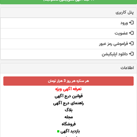
پنل کاربری
ورود
عضویت
فراموشی رمز عبور
دانلود اپلیکیشن
اطلاعات
هر ستاره هر روز 3 هزار تومان
تعرفه آگهی ویژه
قوانین درج آگهی
راهنمای درج آگهی
بلاگ
مجله
فروشگاه
بازدید آگهی