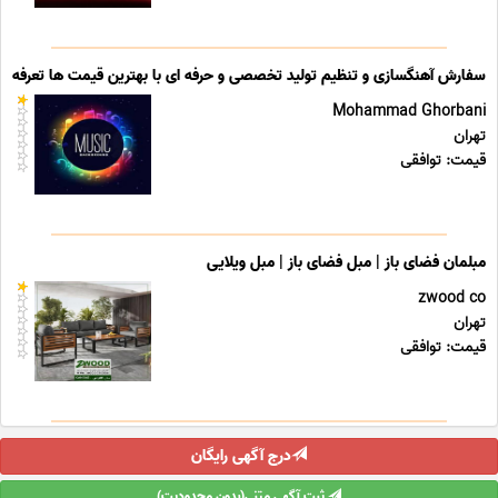
سفارش آهنگسازی و تنظیم تولید تخصصی و حرفه ای با بهترین قیمت ها تعرفه ه
Mohammad Ghorbani
تهران
قیمت: توافقی
مبلمان فضای باز | مبل فضای باز | مبل ویلایی
zwood co
تهران
قیمت: توافقی
درج آگهی رایگان
ثبت آگهی متنی(بدون محدودیت)