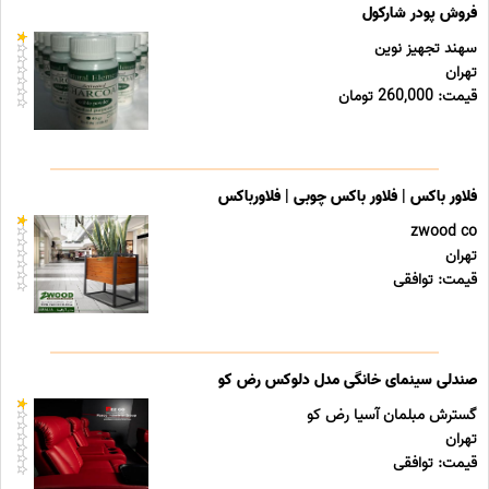
فروش پودر شارکول
سهند تجهیز نوین
تهران
قیمت: 260,000 تومان
فلاور باکس | فلاور باکس چوبی | فلاورباکس
zwood co
تهران
قیمت: توافقی
صندلی سینمای خانگی مدل دلوکس رض کو
گسترش مبلمان آسیا رض کو
تهران
قیمت: توافقی