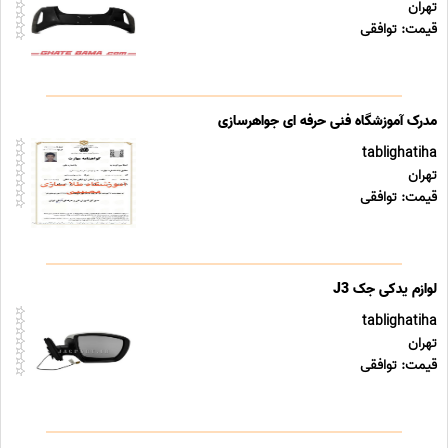
تهران
قیمت: توافقی
مدرک آموزشگاه فنی حرفه ای جواهرسازی
tablighatiha
تهران
قیمت: توافقی
لوازم یدکی جک J3
tablighatiha
تهران
قیمت: توافقی