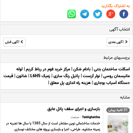
به اشتراک بگذارید
انتخاب آگهی
آگهی بعدی
آگهی قبلی
برچسبهای مرتبط
اسکلت ساختمان بتنی
|
بادام شکن
|
مرکز خرید فوم در رباط کریم
|
لوله
مانیسمان روسی
|
نوار آزبست
|
پاتیل رنگ سازی
|
زمیک L6H5
|
شاتون
|
قیمت
دستگاه آسیاب بوجاری
|
هزینه راه اندازی پل معلق
|
مشابه
بازسازی و اجرای سقف پانل عایق
31 ثانیه پیش
Tablighatiha
- صنعت
خدمات ساختمانی نوین مفتخر است از سال 1385 با سال ها تجربه در
زمینه مشاوره، طراحی، اجرا و بازسازی پروژه های مختلف نوسازی