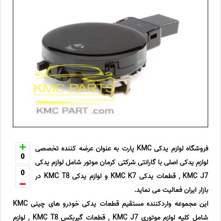
فروشگاه لوازم یدکی KMC پارت به عنوان عرضه کننده تخصصی
0
لوازم یدکی اصلی با گارانتی شرکتی کرمان موتور شامل لوازم یدکی
0
KMC J7 , قطعات یدکی KMC K7 و لوازم یدکی KMC T8 در
بازار ایران فعالیت می نماید.
این مجموعه واردکننده مستقیم قطعات یدکی خودرو های چینی KMC
شامل کلیه لوازم موتوری KMC J7 , قطعات گیربکس KMC T8 , لوازم