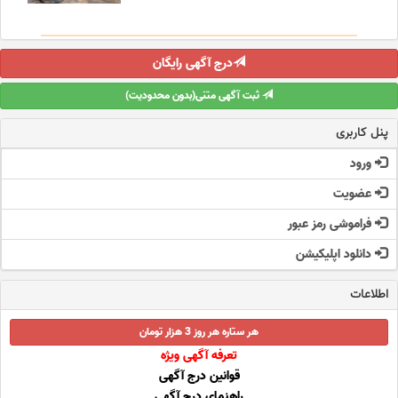
درج آگهی رایگان
ثبت آگهی متنی(بدون محدودیت)
پنل کاربری
ورود
عضویت
فراموشی رمز عبور
دانلود اپلیکیشن
اطلاعات
هر ستاره هر روز 3 هزار تومان
تعرفه آگهی ویژه
قوانین درج آگهی
راهنمای درج آگهی