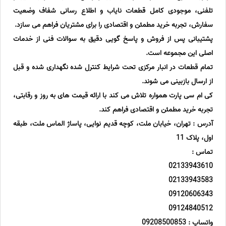
تلفنی، موجودی کامل قطعات نایاب و اطلاع رسانی شفاف وضعیت
سفارش، تجربه خرید مطمئن و اقتصادی را برای مشتریان فراهم می سازد.
پشتیبانی پس از فروش و پاسخ گویی دقیق به سوالات فنی از خدمات
اصلی این مجموعه است.
تمام قطعات در انبار مرکزی تحت شرایط کنترل شده نگهداری شده و قبل
از ارسال بازبینی می شوند.
کی ام سی پارت همواره تلاش می کند با ارائه قیمت های به روز و رقابتی،
تجربه خرید مطمئن و اقتصادی فراهم کند.
آدرس : تهران، خیابان ملت، کوچه قدیم نوایی، پاساژ الماس ملت، طبقه
اول، پلاک 11
تماس :
02133943610
02133943583
09120606343
09124840512
واتساپ : 09208500853