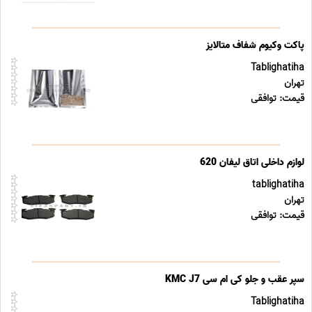
پاکت وکیوم شفاف متالایز
Tablighatiha
تهران
قیمت: توافقی
لوازم داخلی اتاق لیفان 620
tablighatiha
تهران
قیمت: توافقی
سپر عقب و جلو کی ام سی KMC J7
Tablighatiha