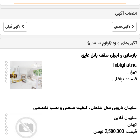
روشنایی ، گرد هم آمده است تا جامع ترین خدمات ت ... ...
انتخاب آگهی
آگهی بعدی
آگهی قبلی
آگهی‌های ویژه {لوازم صنعتی}
بازسازی و اجرای سقف پانل عایق
Tablighatiha
تهران
قیمت: توافقی
سایبان بازویی مدل شاهان، کیفیت صنعتی و نصب تخصصی
سایبان آنلاین
تهران
قیمت: 2,500,000 تومان