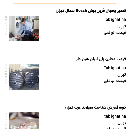
تعمیر یخچال فریزر بوش Bosch شمال تهران
Tablighatiha
تهران
قیمت: توافقی
قیمت مخازن پلی اتیلن هیتر دار
Tablighatiha
تهران
قیمت: توافقی
دوره آموزش شناخت مروارید غرب تهران
tablighatiha
تهران