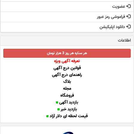
عضویت
فراموشی رمز عبور
دانلود اپلیکیشن
اطلاعات
هر ستاره هر روز 3 هزار تومان
تعرفه آگهی ویژه
قوانین درج آگهی
راهنمای درج آگهی
بلاگ
مجله
فروشگاه
بازدید آگهی
بازدید خبر
قیمت لحظه ای دلار آزاد