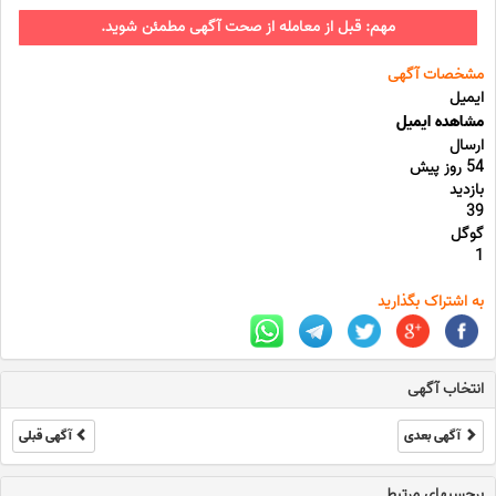
مهم: قبل از معامله از صحت آگهی مطمئن شوید.
مشخصات آگهی
ایمیل
مشاهده ایمیل
ارسال
54 روز پیش
بازدید
39
گوگل
1
به اشتراک بگذارید
انتخاب آگهی
آگهی بعدی
آگهی قبلی
برچسبهای مرتبط