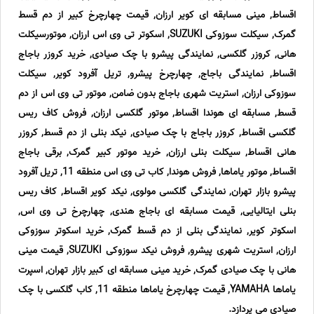
اقساط, مینی مسابقه ای کویر ارزان, قیمت چهارچرخ کبیر از دم قسط
گمرک, سیکلت سوزوکی SUZUKI, اسکوتر تی وی اس ارزان, موتورسیکلت
هانی, کروزر گلکسی, نمایندگی پیشرو با چک صیادی, خرید کروزر باجاج
اقساط, نمایندگی باجاج, چهارچرخ پیشرو, تریل آفرود کویر, سیکلت
سوزوکی ارزان, استریت شهری باجاج بدون ضامن, موتور تی وی اس از دم
قسط, مسابقه ای هوندا اقساط, موتور گلکسی ارزان, فروش کاف ریس
گلکسی اقساط, کروزر باجاج با چک صیادی, نیکد بنلی از دم قسط, کروزر
هانی اقساط, سیکلت بنلی ارزان, خرید موتور کبیر گمرک, برقی باجاج
اقساط, موتور یاماها, فروش هوندا, کاب تی وی اس منطقه 11, تریل آفرود
پیشرو بازار تهران, نمایندگی گلکسی مولوی, نیکد کویر اقساط, کاف ریس
بنلی ایتالیایی, قیمت مسابقه ای باجاج هندی, چهارچرخ تی وی اس,
اسکوتر کویر, نمایندگی بنلی از دم قسط گمرک, خرید اسکوتر سوزوکی
ارزان, استریت شهری پیشرو, فروش نیکد سوزوکی SUZUKI, قیمت مینی
هانی با چک صیادی گمرک, خرید مینی مسابقه ای کبیر بازار تهران, اسپرت
یاماها YAMAHA, قیمت چهارچرخ یاماها منطقه 11, کاب گلکسی با چک
صیادی می پردازد.