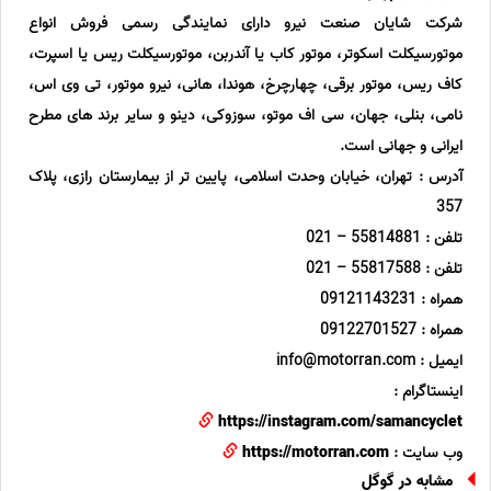
شرکت شایان صنعت نیرو دارای نمایندگی رسمی فروش انواع
موتورسیکلت اسکوتر، موتور کاب یا آندربن، موتورسیکلت ریس یا اسپرت،
کاف ریس، موتور برقی، چهارچرخ، هوندا، هانی، نیرو موتور، تی وی اس،
نامی، بنلی، جهان، سی اف موتو، سوزوکی، دینو و سایر برند های مطرح
ایرانی و جهانی است.
آدرس : تهران، خیابان وحدت اسلامی، پایین تر از بیمارستان رازی، پلاک
357
تلفن : 55814881 – 021
تلفن : 55817588 – 021
همراه : 09121143231
همراه : 09122701527
ایمیل : info@motorran.com
اینستاگرام :
https://instagram.com/samancyclet
وب سایت :
https://motorran.com
مشابه در گوگل