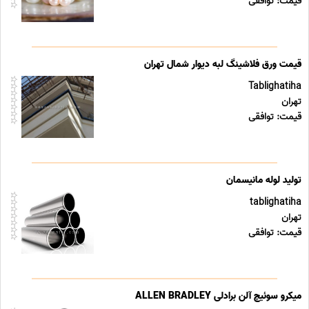
قیمت: توافقی
قیمت ورق فلاشینگ لبه دیوار شمال تهران
Tablighatiha
تهران
قیمت: توافقی
تولید لوله مانیسمان
tablighatiha
تهران
قیمت: توافقی
میکرو سوئیچ آلن برادلی ALLEN BRADLEY