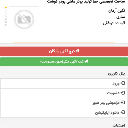
ساخت تخصصی خط تولید پودر ماهی پودر گوشت
نگین آرمان
ساری
قیمت: توافقی
درج آگهی رایگان
ثبت آگهی متنی(بدون محدودیت)
پنل کاربری
ورود
عضویت
فراموشی رمز عبور
دانلود اپلیکیشن
اطلاعات