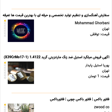
سفارش آهنگسازی و تنظیم تولید تخصصی و حرفه ای با بهترین قیمت ها تعرفه ه
Mohammad Ghorbani
تهران
قیمت: توافقی
آگهی فروش میلگرد استیل ضد زنگ مارتنزیتی گرید 1.4122 (X39CrMo17-1)
پوریا استیل پایدار
تهران
قیمت: 1 تومان
فلاور باکس | فلاور باکس چوبی | فلاورباکس
zwood co