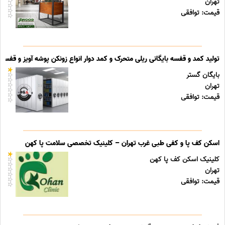
تهران
قیمت: توافقی
تولید کمد و قفسه بایگانی ریلی متحرک و کمد دوار انواع زونکن پوشه آویز و قفسه ب
بایگان گستر
تهران
قیمت: توافقی
اسکن کف پا و کفی طبی غرب تهران – کلینیک تخصصی سلامت پا کهن
کلینیک اسکن کف پا کهن
تهران
قیمت: توافقی