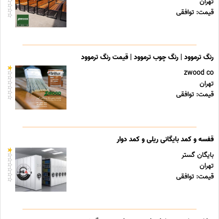
تهران
قیمت: توافقی
رنگ ترموود | رنگ چوب ترموود | قیمت رنگ ترموود
zwood co
تهران
قیمت: توافقی
قفسه و کمد بایگانی ریلی و کمد دوار
بایگان گستر
تهران
قیمت: توافقی