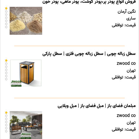
فروش انواع پودر پر،پودر گوشت، پودر ماهی، پودر خون
نگین آرمان
ساری
قیمت: توافقی
سطل زباله چوبی | سطل زباله چوبی فلزی | سطل پارکی
zwood co
تهران
قیمت: توافقی
مبلمان فضای باز | مبل فضای باز | مبل ویلایی
zwood co
تهران
قیمت: توافقی