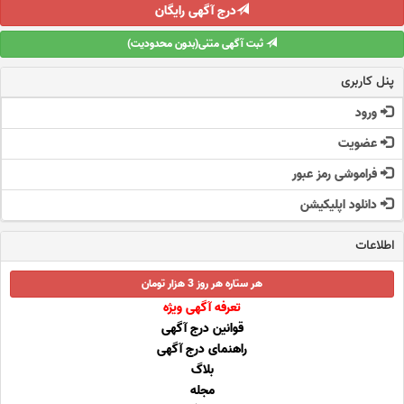
درج آگهی رایگان
ثبت آگهی متنی(بدون محدودیت)
پنل کاربری
ورود
عضویت
فراموشی رمز عبور
دانلود اپلیکیشن
اطلاعات
هر ستاره هر روز 3 هزار تومان
تعرفه آگهی ویژه
قوانین درج آگهی
راهنمای درج آگهی
بلاگ
مجله