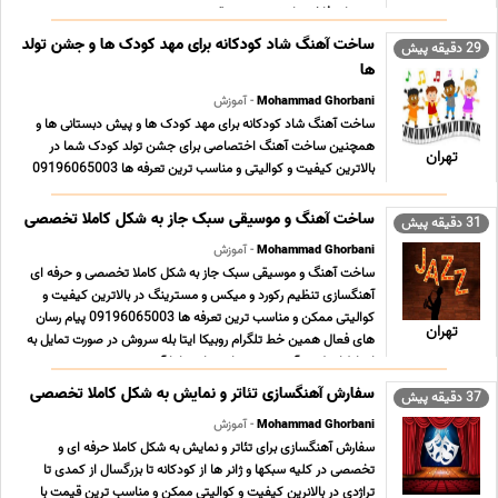
محتوای فاخر و ارزشمند موسیقی ... ...
ساخت آهنگ شاد کودکانه برای مهد کودک ها و جشن تولد
29 دقیقه پیش
ها
Mohammad Ghorbani
- آموزش
ساخت آهنگ شاد کودکانه برای مهد کودک ها و پیش دبستانی ها و
همچنین ساخت آهنگ اختصاصی برای جشن تولد کودک شما در
تهران
بالاترین کیفیت و کوالیتی و مناسب ترین تعرفه ها 09196065003
پیام رسان های فعال همین خط تلگرام روبیکا ایتا بله سروش در صورت
تمایل به ارتباط از طریق آیدی همه پیام رسان ها ب ... ...
ساخت آهنگ و موسیقی سبک جاز به شکل کاملا تخصصی
31 دقیقه پیش
Mohammad Ghorbani
- آموزش
ساخت آهنگ و موسیقی سبک جاز به شکل کاملا تخصصی و حرفه ای
آهنگسازی تنظیم رکورد و میکس و مسترینگ در بالاترین کیفیت و
کوالیتی ممکن و مناسب ترین تعرفه ها 09196065003 پیام رسان
تهران
های فعال همین خط تلگرام روبیکا ایتا بله سروش در صورت تمایل به
ارتباط از طریق آیدی همه پیام رسان ها با آیدی ... ...
سفارش آهنگسازی تئاتر و نمایش به شکل کاملا تخصصی
37 دقیقه پیش
Mohammad Ghorbani
- آموزش
سفارش آهنگسازی برای تئاتر و نمایش به شکل کاملا حرفه ای و
تخصصی در کلیه سبکها و ژانر ها از کودکانه تا بزرگسال از کمدی تا
تراژدی در بالانرین کیفیت و کوالیتی ممکن و مناسب ترین قیمت با