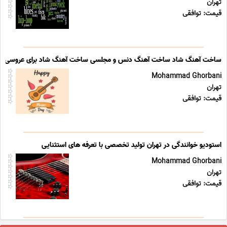
تهران
قیمت: توافقی
ساخت آهنگ شاد ساخت آهنگ دنس و مجلسی ساخت آهنگ شاد برای عروسی
Mohammad Ghorbani
تهران
قیمت: توافقی
استودیو خوانندگی در تهران تولید تخصصی با تعرفه های استثنایی
Mohammad Ghorbani
تهران
قیمت: توافقی