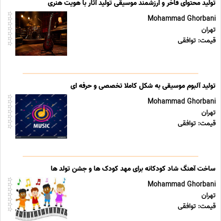
تولید محتوای فاخر و ارزشمند موسیقی تولید آثار با هویت هنری
Mohammad Ghorbani
تهران
قیمت: توافقی
تولید آلبوم موسیقی به شکل کاملا تخصصی و حرفه ای
Mohammad Ghorbani
تهران
قیمت: توافقی
ساخت آهنگ شاد کودکانه برای مهد کودک ها و جشن تولد ها
Mohammad Ghorbani
تهران
قیمت: توافقی