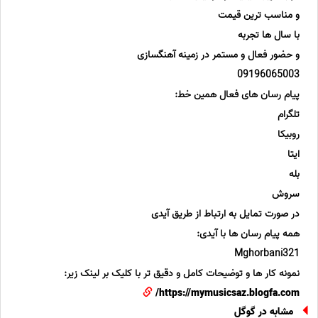
و مناسب ترین قیمت
با سال ها تجربه
و حضور فعال و مستمر در زمینه آهنگسازی
09196065003
پیام رسان های فعال همین خط:
تلگرام
روبیکا
ایتا
بله
سروش
در صورت تمایل به ارتباط از طریق آیدی
همه پیام رسان ها با آیدی:
Mghorbani321
نمونه کار ها و توضیحات کامل و دقیق تر با کلیک بر لینک زیر:
https://mymusicsaz.blogfa.com/
مشابه در گوگل