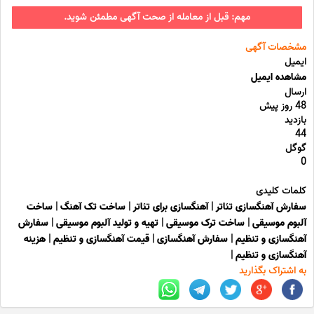
مهم: قبل از معامله از صحت آگهی مطمئن شوید.
مشخصات آگهی
ایمیل
مشاهده ایمیل
ارسال
48 روز پیش
بازدید
44
گوگل
0
کلمات کلیدی
سفارش آهنگسازی تئاتر
|
آهنگسازی برای تئاتر
|
ساخت تک آهنگ
|
ساخت
آلبوم موسیقی
|
ساخت ترک موسیقی
|
تهیه و تولید آلبوم موسیقی
|
سفارش
آهنگسازی و تنظیم
|
سفارش آهنگسازی
|
قیمت آهنگسازی و تنظیم
|
هزینه
آهنگسازی و تنظیم
|
به اشتراک بگذارید