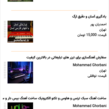
یادگیری آسان و دقیق ارگ
احمدیان پور
تهران
قیمت: 15,000 تومان
سفارش آهنگسازی برای تیزر های تبلیغاتی در بالاترین کیفیت
Mohammad Ghorbani
تهران
قیمت: توافقی
ساخت آهنگ سبک ترنس و هاوس و تکنو الکترونیک ساخت آهنگ بیس دار و سی
Mohammad Ghorbani