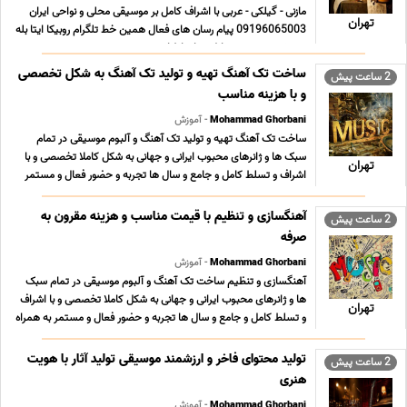
مازنی - گیلکی - عربی با اشراف کامل بر موسیقی محلی و نواحی ایران
تهران
09196065003 پیام رسان های فعال همین خط تلگرام روبیکا ایتا بله
سروش در صورت تمایل به ارتباط از ... ...
ساخت تک آهنگ تهیه و تولید تک آهنگ به شکل تخصصی
2 ساعت پیش
و با هزینه مناسب
Mohammad Ghorbani
- آموزش
ساخت تک آهنگ تهیه و تولید تک آهنگ و آلبوم موسیقی در تمام
سبک ها و ژانرهای محبوب ایرانی و جهانی به شکل کاملا تخصصی و با
تهران
اشراف و تسلط کامل و جامع و سال ها تجربه و حضور فعال و مستمر
به همراه نمونه کارهای قوی در سبکهای مختلف و تعرفه های بسیار
مناسب ؛ استثنایی و حداقلی تولید محتوای فا ... ...
آهنگسازی و تنظیم با قیمت مناسب و هزینه مقرون به
2 ساعت پیش
صرفه
Mohammad Ghorbani
- آموزش
آهنگسازی و تنظیم ساخت تک آهنگ و آلبوم موسیقی در تمام سبک
ها و ژانرهای محبوب ایرانی و جهانی به شکل کاملا تخصصی و با اشراف
تهران
و تسلط کامل و جامع و سال ها تجربه و حضور فعال و مستمر به همراه
نمونه کارهای قوی در سبکهای مختلف و تعرفه های بسیار مناسب ؛
استثنایی و حداقلی تولید محتوای فاخر و ... ...
تولید محتوای فاخر و ارزشمند موسیقی تولید آثار با هویت
2 ساعت پیش
هنری
Mohammad Ghorbani
- آموزش