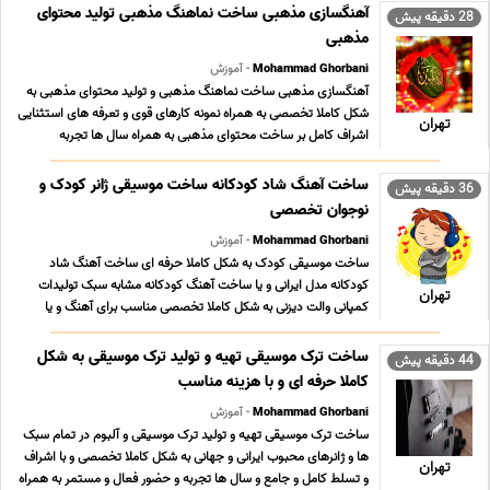
ارتباط از طریق آیدی همه پیام رسان ها با ... ...
آهنگسازی مذهبی ساخت نماهنگ مذهبی تولید محتوای
28 دقیقه پیش
مذهبی
Mohammad Ghorbani
- آموزش
آهنگسازی مذهبی ساخت نماهنگ مذهبی و تولید محتوای مذهبی به
شکل کاملا تخصصی به همراه نمونه کارهای قوی و تعرفه های استثنایی
تهران
اشراف کامل بر ساخت محتوای مذهبی به همراه سال ها تجربه
09196065003 پیام رسان های فعال همین خط تلگرام روبیکا ایتا بله
سروش در صورت تمایل به ارتباط از طریق آیدی ... ...
ساخت آهنگ شاد کودکانه ساخت موسیقی ژانر کودک و
36 دقیقه پیش
نوجوان تخصصی
Mohammad Ghorbani
- آموزش
ساخت موسیقی کودک به شکل کاملا حرفه ای ساخت آهنگ شاد
کودکانه مدل ایرانی و یا ساخت آهنگ کودکانه مشابه سبک تولیدات
تهران
کمپانی والت دیزنی به شکل کاملا تخصصی مناسب برای آهنگ و یا
آلبوم موسیقی کودک مناسب برای ساخت موسیقی متن نمایش و یا
فیلم و یا انیمیشن کودکانه مناسب برای مهد کودک ها و ... ...
ساخت ترک موسیقی تهیه و تولید ترک موسیقی به شکل
44 دقیقه پیش
کاملا حرفه ای و با هزینه مناسب
Mohammad Ghorbani
- آموزش
ساخت ترک موسیقی تهیه و تولید ترک موسیقی و آلبوم در تمام سبک
ها و ژانرهای محبوب ایرانی و جهانی به شکل کاملا تخصصی و با اشراف
تهران
و تسلط کامل و جامع و سال ها تجربه و حضور فعال و مستمر به همراه