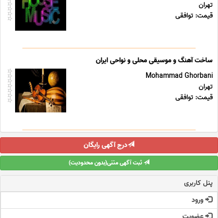
تهران
قیمت: توافقی
ساخت آهنگ و موسیقی محلی و نواحی ایران
Mohammad Ghorbani
تهران
قیمت: توافقی
درج آگهی رایگان
ثبت آگهی متنی(بدون محدودیت)
پنل کاربری
ورود
عضویت