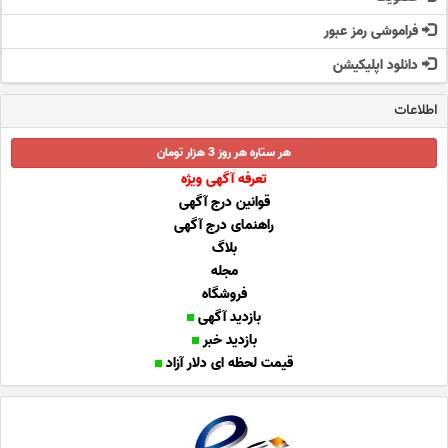
فراموشی رمز عبور
دانلود اپلیکیشن
اطلاعات
هر ستاره هر روز 3 هزار تومان
تعرفه آگهی ویژه
قوانین درج آگهی
راهنمای درج آگهی
بلاگ
مجله
فروشگاه
بازدید آگهی
بازدید خبر
قیمت لحظه ای دلار آزاد