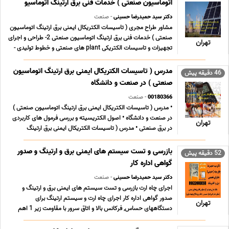
اتوماسیون صنعتی ) خدمات فنی برق ارتینگ اتوماسیو
دکتر سید حمیدرضا حسینی
- صنعت
مشاور طراح مجری ( تاسیسات الکتریکال ایمنی برق ارتینگ اتوماسیون
صنعتی ) خدمات فنی برق ارتینگ اتوماسیون صنعتی 2- طراحی و اجرای
تهران
تجهیزات و تاسیسات الکتریکی plant های صنعتی و خطوط تولیدی -
نصب و راه اندازی دستگاه ها و سیستم های صنعتی در خطوط تولید -
نگهداری و تعمیرات پیشگیرانه ی کارخ ... ...
مدرس ( تاسیسات الکتریکال ایمنی برق ارتینگ اتوماسیون
46 دقیقه پیش
صنعتی ) در صنعت و دانشگاه
00180366
- صنعت
• مدرس ( تاسیسات الکتریکال ایمنی برق ارتینگ اتوماسیون صنعتی )
در صنعت و دانشگاه • اصول الکتریسیته و بررسی فرمول های کاربردی
تهران
در برق صنعتی • مدرس ( تاسیسات الکتریکال ایمنی برق ارتینگ
اتوماسیون صنعتی ) در صنعت و دانشگاه • انواع ادوات برق صنعتی (
کلیدها- سوییچ ها- کنتاکتورها- ر ... ...
بازرسی و تست سیستم های ایمنی برق و ارتینگ و صدور
52 دقیقه پیش
گواهی اداره کار
دکتر سید حمیدرضا حسینی
- صنعت
اجرای چاه ارت بازرسی و تست سیستم های ایمنی برق و ارتینگ و
صدور گواهی اداره کار اجرای چاه ارت و سیستم ارتینگ برای
تهران
دستگاههای حساس, فرکانس بالا و اتاق سرور با مقاومت زیر 1 اهم
بازرسی و تست سیستم های ایمنی برق و ارتینگ و صدور گواهی اداره