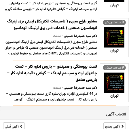
گازی تست پیوستگی و همبندی – بازرس اداره کار – تست چاههای
تهران
ارت و سیستم ارتینگ – گواهی تائیدیه اداره کار – بازرسی صاعقه گیر و
صدور گواهی سلامت تجهیزات برقگیر نیروگاه شهید رجایی قزوین، در
کیلومتر 25 آزادراه قزوین-تهران حرارتی و سیکل ترکیبی تست
مشاور طراح مجری ( تاسیسات الکتریکال ایمنی برق ارتینگ
9 ساعت پیش
پیوستگی و همبندی – بازرس اداره کار – تس ... ...
اتوماسیون صنعتی ) خدمات فنی برق ارتینگ اتوماسیو
دکتر سید حمیدرضا حسینی
- صنعت
مشاور طراح مجری ( تاسیسات الکتریکال ایمنی برق ارتینگ اتوماسیون
صنعتی ) خدمات فنی برق ارتینگ اتوماسیون صنعتی 2- طراحی و اجرای
تهران
تجهیزات و تاسیسات الکتریکی plant های صنعتی و خطوط تولیدی -
نصب و راه اندازی دستگاه ها و سیستم های صنعتی در خطوط تولید -
نگهداری و تعمیرات پیشگیرانه ی کارخ ... ...
تست پیوستگی و همبندی – بازرس اداره کار – تست
9 ساعت پیش
چاههای ارت و سیستم ارتینگ – گواهی تائیدیه اداره کار –
بازرسی صاعق
دکتر سید حمیدرضا حسینی
- صنعت
در 44 کیلومتری آزادراه تهران-ساوه گازی تست پیوستگی و همبندی –
تهران
بازرس اداره کار – تست چاههای ارت و سیستم ارتینگ – گواهی
تائیدیه اداره کار – بازرسی صاعقه گیر و صدور گواهی سلامت تجهیزات
برقگیر نیروگاه شهید رجایی قزوین، در کیلومتر 25 آزادراه قزوین-تهران
انتخاب آگهی
حرارتی و سیکل ترکیبی تست پیوست ... ...
آگهی بعدی
آگهی قبلی