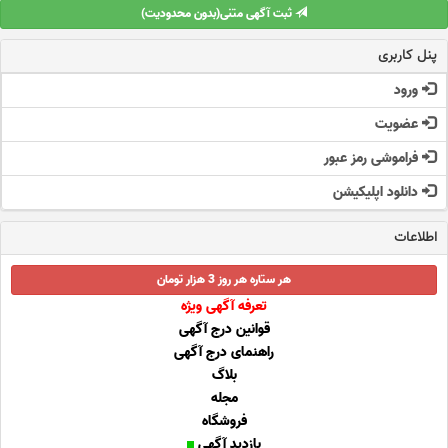
ثبت آگهی متنی(بدون محدودیت)
پنل کاربری
ورود
عضویت
فراموشی رمز عبور
دانلود اپلیکیشن
اطلاعات
هر ستاره هر روز 3 هزار تومان
تعرفه آگهی ویژه
قوانین درج آگهی
راهنمای درج آگهی
بلاگ
مجله
فروشگاه
بازدید آگهی