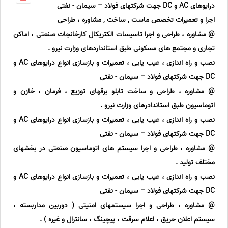
درایوهای AC و DC جهت شرکتهای فولاد – سیمان - نفتی
اجرا و تعمیرات تخصص ماست , ساخت , مشاوره ، طراحی
@ مشاوره ، طراحی و اجرا تاسیسات الکتریکال کارخانجات صنعتی ، اماکن
تجاری و مجتمع های مسکونی طبق استانداردهای وزارت نیرو .
نصب و راه اندازی ، عیب یابی ، تعمیرات و بازسازی انواع درایوهای AC و
DC جهت شرکتهای فولاد – سیمان - نفتی
@ مشاوره ، طراحی و ساخت تابلو برقهای توزیع ، فرمان ، خازن و
اتوماسیون طبق استاندادرهای وزارت نیرو .
نصب و راه اندازی ، عیب یابی ، تعمیرات و بازسازی انواع درایوهای AC و
DC جهت شرکتهای فولاد – سیمان - نفتی
@ مشاوره ، طراحی و اجرا سیستم های اتوماسیون صنعتی در بخشهای
مختلف تولید .
نصب و راه اندازی ، عیب یابی ، تعمیرات و بازسازی انواع درایوهای AC و
DC جهت شرکتهای فولاد – سیمان - نفتی
@ مشاوره ، طراحی و اجرا سیستمهای امنیتی ( دوربین مداربسته ،
سیستم اعلان حریق ، اعلام سرقت ، پیچینگ ، سانترال و غیره ) .