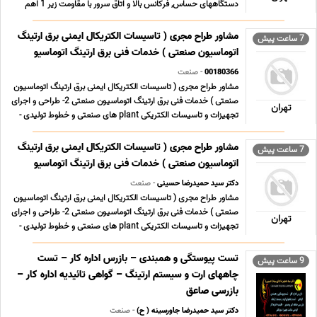
دستگاههای حساس, فرکانس بالا و اتاق سرور با مقاومت زیر 1 اهم
بازرسی و تست سیستم های ایمنی برق و ارتینگ و صدور گواهی اداره
کار چاه ارت بازرسی و تست سیستم های ایمنی برق و ... ...
مشاور طراح مجری ( تاسیسات الکتریکال ایمنی برق ارتینگ
7 ساعت پیش
اتوماسیون صنعتی ) خدمات فنی برق ارتینگ اتوماسیو
00180366
- صنعت
مشاور طراح مجری ( تاسیسات الکتریکال ایمنی برق ارتینگ اتوماسیون
صنعتی ) خدمات فنی برق ارتینگ اتوماسیون صنعتی 2- طراحی و اجرای
تهران
تجهیزات و تاسیسات الکتریکی plant های صنعتی و خطوط تولیدی -
نصب و راه اندازی دستگاه ها و سیستم های صنعتی در خطوط تولید -
نگهداری و تعمیرات پیشگیرانه ی ک ... ...
مشاور طراح مجری ( تاسیسات الکتریکال ایمنی برق ارتینگ
7 ساعت پیش
اتوماسیون صنعتی ) خدمات فنی برق ارتینگ اتوماسیو
دکتر سید حمیدرضا حسینی
- صنعت
مشاور طراح مجری ( تاسیسات الکتریکال ایمنی برق ارتینگ اتوماسیون
صنعتی ) خدمات فنی برق ارتینگ اتوماسیون صنعتی 2- طراحی و اجرای
تهران
تجهیزات و تاسیسات الکتریکی plant های صنعتی و خطوط تولیدی -
نصب و راه اندازی دستگاه ها و سیستم های صنعتی در خطوط تولید -
نگهداری و تعمیرات پیشگیرانه ی ک ... ...
تست پیوستگی و همبندی – بازرس اداره کار – تست
9 ساعت پیش
چاههای ارت و سیستم ارتینگ – گواهی تائیدیه اداره کار –
بازرسی صاعق
دکتر سید حمیدرضا جاورسینه ( ح)
- صنعت