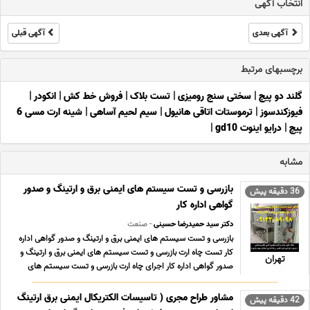
انتخاب آگهی
آگهی بعدی
آگهی قبلی
برچسبهای مرتبط
گلند دو پیچ
|
سختی سنج رومیزی
|
تست بلاک
|
فروش خط کش
|
انکودر
|
فیوزکندسوز
|
ترموستات اتاقی هانیول
|
سیم لحیم آساهی
|
شینه ارت مسی 6
پیچ
|
درایو اینوت gd10
|
مشابه
بازرسی و تست سیستم های ایمنی برق و ارتینگ و صدور
36 دقیقه پیش
گواهی اداره کار
دکتر سید حمیدرضا حسینی
- صنعت
بازرسی و تست سیستم های ایمنی برق و ارتینگ و صدور گواهی اداره
کار تست چاه ارت بازرسی و تست سیستم های ایمنی برق و ارتینگ و
تهران
صدور گواهی اداره کار اجرای چاه ارت بازرسی و تست سیستم های
ایمنی برق و ارتینگ و صدور گواهی اداره کار اجرای چاه ارت و سیستم
ارتینگ برای دستگاههای حساس, فرکانس با ... ...
مشاور طراح مجری ( تاسیسات الکتریکال ایمنی برق ارتینگ
42 دقیقه پیش