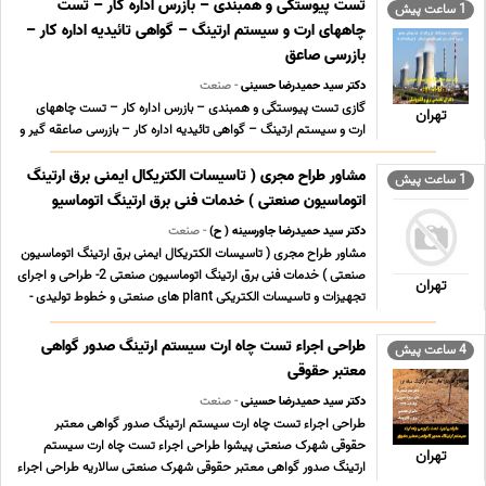
کار چاه ارت بازرسی و تست سیستم های ایمنی برق و ... ...
تست پیوستگی و همبندی – بازرس اداره کار – تست
1 ساعت پیش
چاههای ارت و سیستم ارتینگ – گواهی تائیدیه اداره کار –
بازرسی صاعق
دکتر سید حمیدرضا حسینی
- صنعت
گازی تست پیوستگی و همبندی – بازرس اداره کار – تست چاههای
تهران
ارت و سیستم ارتینگ – گواهی تائیدیه اداره کار – بازرسی صاعقه گیر و
صدور گواهی سلامت تجهیزات برقگیر نیروگاه شهید رجایی قزوین، در
کیلومتر 25 آزادراه قزوین-تهران حرارتی و سیکل ترکیبی تست
مشاور طراح مجری ( تاسیسات الکتریکال ایمنی برق ارتینگ
1 ساعت پیش
پیوستگی و همبندی – بازرس اداره کار – تس ... ...
اتوماسیون صنعتی ) خدمات فنی برق ارتینگ اتوماسیو
دکتر سید حمیدرضا جاورسینه ( ح)
- صنعت
مشاور طراح مجری ( تاسیسات الکتریکال ایمنی برق ارتینگ اتوماسیون
صنعتی ) خدمات فنی برق ارتینگ اتوماسیون صنعتی 2- طراحی و اجرای
تهران
تجهیزات و تاسیسات الکتریکی plant های صنعتی و خطوط تولیدی -
نصب و راه اندازی دستگاه ها و سیستم های صنعتی در خطوط تولید -
نگهداری و تعمیرات پیشگیرانه ی کارخ ... ...
طراحی اجراء تست چاه ارت سیستم ارتینگ صدور گواهی
4 ساعت پیش
معتبر حقوقی
دکتر سید حمیدرضا حسینی
- صنعت
طراحی اجراء تست چاه ارت سیستم ارتینگ صدور گواهی معتبر
حقوقی شهرک صنعتی پیشوا طراحی اجراء تست چاه ارت سیستم
تهران
ارتینگ صدور گواهی معتبر حقوقی شهرک صنعتی سالاریه طراحی اجراء