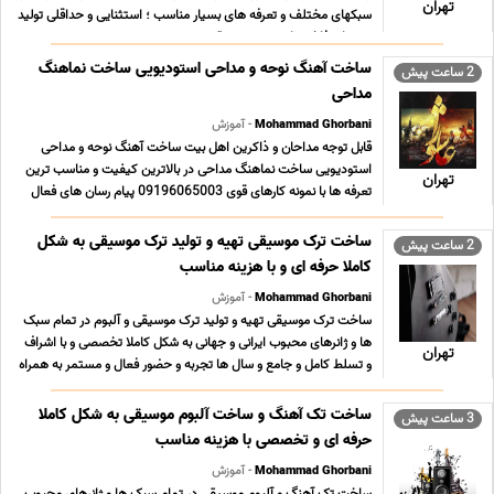
تهران
سبکهای مختلف و تعرفه های بسیار مناسب ؛ استثنایی و حداقلی تولید
محتوای فاخر و ارزشمند موسیقی ... ...
ساخت آهنگ نوحه و مداحی استودیویی ساخت نماهنگ
2 ساعت پیش
مداحی
Mohammad Ghorbani
- آموزش
قابل توجه مداحان و ذاکرین اهل بیت ساخت آهنگ نوحه و مداحی
استودیویی ساخت نماهنگ مداحی در بالاترین کیفیت و مناسب ترین
تهران
تعرفه ها با نمونه کارهای قوی 09196065003 پیام رسان های فعال
همین خط تلگرام روبیکا ایتا بله سروش در صورت تمایل به ارتباط از
طریق آیدی همه پیام رسان ها با آیدی Mgh ... ...
ساخت ترک موسیقی تهیه و تولید ترک موسیقی به شکل
2 ساعت پیش
کاملا حرفه ای و با هزینه مناسب
Mohammad Ghorbani
- آموزش
ساخت ترک موسیقی تهیه و تولید ترک موسیقی و آلبوم در تمام سبک
ها و ژانرهای محبوب ایرانی و جهانی به شکل کاملا تخصصی و با اشراف
تهران
و تسلط کامل و جامع و سال ها تجربه و حضور فعال و مستمر به همراه
نمونه کارهای قوی در سبکهای مختلف و تعرفه های بسیار مناسب ؛
استثنایی و حداقلی تولید محتوای فاخ ... ...
ساخت تک آهنگ و ساخت آلبوم موسیقی به شکل کاملا
3 ساعت پیش
حرفه ای و تخصصی با هزینه مناسب
Mohammad Ghorbani
- آموزش