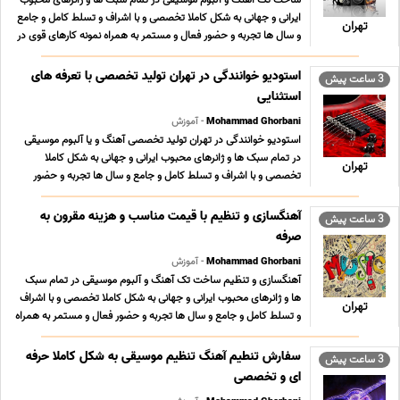
ساخت تک آهنگ و آلبوم موسیقی در تمام سبک ها و ژانرهای محبوب
ایرانی و جهانی به شکل کاملا تخصصی و با اشراف و تسلط کامل و جامع
تهران
و سال ها تجربه و حضور فعال و مستمر به همراه نمونه کارهای قوی در
سبکهای مختلف و تعرفه های بسیار مناسب ؛ استثنایی و حداقلی تولید
محتوای فاخر و ارزشمند موسیقی ... ...
استودیو خوانندگی در تهران تولید تخصصی با تعرفه های
3 ساعت پیش
استثنایی
Mohammad Ghorbani
- آموزش
استودیو خوانندگی در تهران تولید تخصصی آهنگ و یا آلبوم موسیقی
در تمام سبک ها و ژانرهای محبوب ایرانی و جهانی به شکل کاملا
تهران
تخصصی و با اشراف و تسلط کامل و جامع و سال ها تجربه و حضور
فعال و مستمر به همراه نمونه کارهای قوی در سبکهای مختلف و تعرفه
های بسیار مناسب ؛ استثنایی و حداقلی تول ... ...
آهنگسازی و تنظیم با قیمت مناسب و هزینه مقرون به
3 ساعت پیش
صرفه
Mohammad Ghorbani
- آموزش
آهنگسازی و تنظیم ساخت تک آهنگ و آلبوم موسیقی در تمام سبک
ها و ژانرهای محبوب ایرانی و جهانی به شکل کاملا تخصصی و با اشراف
تهران
و تسلط کامل و جامع و سال ها تجربه و حضور فعال و مستمر به همراه
نمونه کارهای قوی در سبکهای مختلف و تعرفه های بسیار مناسب ؛
استثنایی و حداقلی تولید محتوای فاخر و ... ...
سفارش تنطیم آهنگ تنظیم موسیقی به شکل کاملا حرفه
3 ساعت پیش
ای و تخصصی