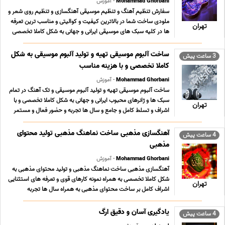
Mohammad Ghorbani
- آموزش
سفارش تنظیم آهنگ و تنظیم موسیقی آهنگسازی و تنظیم روی شعر و
ملودی ساخت شما در بالاترین کیفیت و کوالیتی و مناسب ترین تعرفه
تهران
ها در کلیه سبک های موسیقی ایرانی و جهانی به شکل کاملا تخصصی
پاپ پاپ سنتی پاپ کلاسیک راک جاز ترنس هاوس تکنو الکترونیک
محلی و نواحی موسیفی کودکانه مذهبی ... ...
ساخت آلبوم موسیقی تهیه و تولید آلبوم موسیقی به شکل
3 ساعت پیش
کاملا تخصصی و با هزینه مناسب
Mohammad Ghorbani
- آموزش
ساخت آلبوم موسیقی تهیه و تولید آلبوم موسیقی و تک آهنگ در تمام
سبک ها و ژانرهای محبوب ایرانی و جهانی به شکل کاملا تخصصی و با
تهران
اشراف و تسلط کامل و جامع و سال ها تجربه و حضور فعال و مستمر
به همراه نمونه کارهای قوی در سبکهای مختلف و تعرفه های بسیار
مناسب ؛ استثنایی و حداقلی تولید محتو ... ...
آهنگسازی مذهبی ساخت نماهنگ مذهبی تولید محتوای
4 ساعت پیش
مذهبی
Mohammad Ghorbani
- آموزش
آهنگسازی مذهبی ساخت نماهنگ مذهبی و تولید محتوای مذهبی به
شکل کاملا تخصصی به همراه نمونه کارهای قوی و تعرفه های استثنایی
تهران
اشراف کامل بر ساخت محتوای مذهبی به همراه سال ها تجربه
09196065003 پیام رسان های فعال همین خط تلگرام روبیکا ایتا بله
سروش در صورت تمایل به ارتباط از طریق آیدی ... ...
یادگیری آسان و دقیق ارگ
4 ساعت پیش