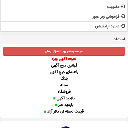
عضویت
فراموشی رمز عبور
دانلود اپلیکیشن
اطلاعات
هر ستاره هر روز 3 هزار تومان
تعرفه آگهی ویژه
قوانین درج آگهی
راهنمای درج آگهی
بلاگ
مجله
فروشگاه
بازدید آگهی
بازدید خبر
قیمت لحظه ای دلار آزاد