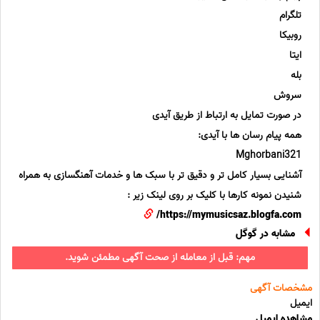
تلگرام
روبیکا
ایتا
بله
سروش
در صورت تمایل به ارتباط از طریق آیدی
همه پیام رسان ها با آیدی:
Mghorbani321
آشنایی بسیار کامل تر و دقیق تر با سبک ها و خدمات آهنگسازی به همراه
شنیدن نمونه کارها با کلیک بر روی لینک زیر :
https://mymusicsaz.blogfa.com/
مشابه در گوگل
مهم: قبل از معامله از صحت آگهی مطمئن شوید.
مشخصات آگهی
ایمیل
مشاهده ایمیل