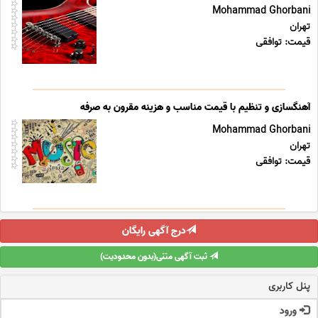
Mohammad Ghorbani
تهران
قیمت: توافقی
آهنگسازی و تنظیم با قیمت مناسب و هزینه مقرون به صرفه
Mohammad Ghorbani
تهران
قیمت: توافقی
درج آگهی رایگان
ثبت آگهی متنی(بدون محدودیت)
پنل کاربری
ورود