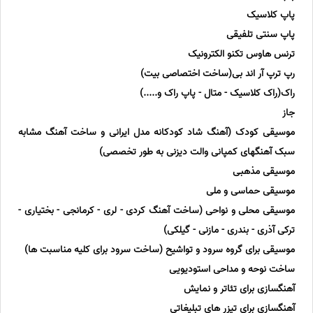
پاپ کلاسیک
پاپ سنتی تلفیقی
ترنس هاوس تکنو الکترونیک
رپ ترپ آر اند بی(ساخت اختصاصی بیت)
راک(راک کلاسیک - متال - پاپ راک و.....)
جاز
موسیقی کودک (آهنگ شاد کودکانه مدل ایرانی و ساخت آهنگ مشابه
سبک آهنگهای کمپانی والت دیزنی به طور تخصصی)
موسیقی مذهبی
موسیقی حماسی و ملی
موسیقی محلی و نواحی (ساخت آهنگ کردی - لری - کرمانجی - بختیاری -
ترکی آذری - بندری - مازنی - گیلکی)
موسیقی برای گروه سرود و تواشیح (ساخت سرود برای کلیه مناسبت ها)
ساخت نوحه و مداحی استودیویی
آهنگسازی برای تئاتر و نمایش
آهنگسازی برای تیزر های تبلیغاتی