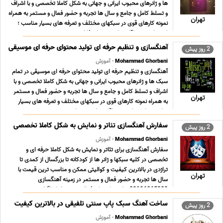
ها و ژانرهای محبوب ایرانی و جهانی به شکل کاملا تخصصی و با اشراف
و تسلط کامل و جامع و سال ها تجربه و حضور فعال و مستمر به همراه
تهران
نمونه کارهای قوی در سبکهای مختلف و تعرفه های بسیار مناسب ؛
استثنایی و حداقلی تولید محتوای فاخ ... ...
آهنگسازی و تنظیم حرفه ای تولید محتوای حرفه ای موسیقی
2 روز پیش
Mohammad Ghorbani
- آموزش
آهنگسازی و تنظیم حرفه ای تولید محتوای حرفه ای موسیقی در تمام
سبک ها و ژانرهای محبوب ایرانی و جهانی به شکل کاملا تخصصی و با
اشراف و تسلط کامل و جامع و سال ها تجربه و حضور فعال و مستمر
تهران
به همراه نمونه کارهای قوی در سبکهای مختلف و تعرفه های بسیار
مناسب ؛ استثنایی و حداقلی تولید محتوا ... ...
سفارش آهنگسازی تئاتر و نمایش به شکل کاملا تخصصی
2 روز پیش
Mohammad Ghorbani
- آموزش
سفارش آهنگسازی برای تئاتر و نمایش به شکل کاملا حرفه ای و
تخصصی در کلیه سبکها و ژانر ها از کودکانه تا بزرگسال از کمدی تا
تراژدی در بالانرین کیفیت و کوالیتی ممکن و مناسب ترین قیمت با
تهران
سال ها تجربه و حضور فعال و مستمر در زمینه آهنگسازی
09196065003 پیام رسان های فعال همین خط تلگرام رو ... ...
ساخت آهنگ سبک پاپ سنتی تلفیقی در بالاترین کیفیت
2 روز پیش
Mohammad Ghorbani
- آموزش