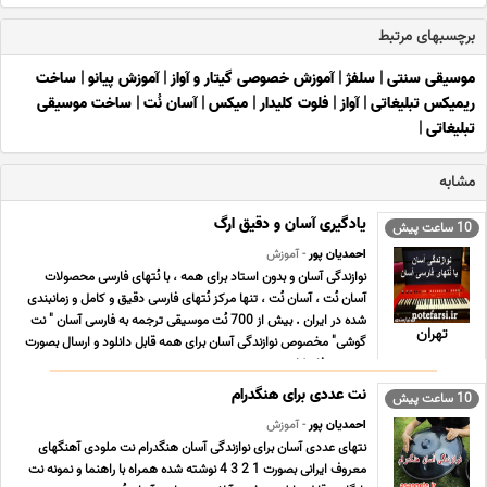
برچسبهای مرتبط
موسیقی سنتی
|
سلفژ
|
آموزش خصوصی گیتار و آواز
|
آموزش پیانو
|
ساخت
ریمیکس تبلیغاتی
|
آواز
|
فلوت کلیدار
|
میکس
|
آسان نُت
|
ساخت موسیقی
تبلیغاتی
|
مشابه
یادگیری آسان و دقیق ارگ
10 ساعت پیش
احمدیان پور
- آموزش
نوازندگی آسان و بدون استاد برای همه ، با نُتهای فارسی محصولات
آسان نُت ، آسان نُت ، تنها مرکز نُتهای فارسی دقیق و کامل و زمانبندی
شده در ایران . بیش از 700 نُت موسیقی ترجمه به فارسی آسان " نت
تهران
گوشی" مخصوص نوازندگی آسان برای همه قابل دانلود و ارسال بصورت
دو ر می فا ، کا ... ...
نت عددی برای هنگدرام
10 ساعت پیش
احمدیان پور
- آموزش
نتهای عددی آسان برای نوازندگی آسان هنگدرام نت ملودی آهنگهای
معروف ایرانی بصورت 1 2 3 4 نوشته شده همراه با راهنما و نمونه نت