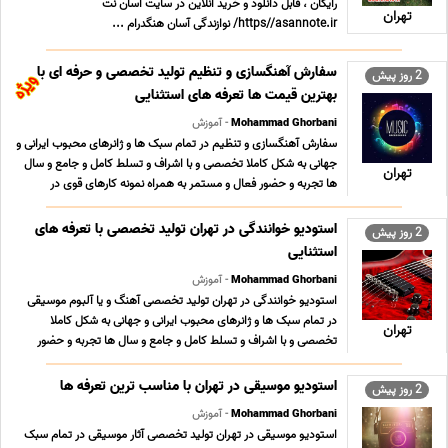
رایگان ، قابل دانلود و خرید آنلاین در سایت آسان نُت
تهران
https//asannote.ir/ نوازندگی آسان هنگدرام ...
سفارش آهنگسازی و تنظیم تولید تخصصی و حرفه ای با
2 روز پیش
بهترین قیمت ها تعرفه های استثنایی
Mohammad Ghorbani
- آموزش
سفارش آهنگسازی و تنظیم در تمام سبک ها و ژانرهای محبوب ایرانی و
جهانی به شکل کاملا تخصصی و با اشراف و تسلط کامل و جامع و سال
تهران
ها تجربه و حضور فعال و مستمر به همراه نمونه کارهای قوی در
سبکهای مختلف و تعرفه های بسیار مناسب ؛ استثنایی و حداقلی تولید
محتوای فاخر و ارزشمند موسیقی کلیه ... ...
استودیو خوانندگی در تهران تولید تخصصی با تعرفه های
2 روز پیش
استثنایی
Mohammad Ghorbani
- آموزش
استودیو خوانندگی در تهران تولید تخصصی آهنگ و یا آلبوم موسیقی
در تمام سبک ها و ژانرهای محبوب ایرانی و جهانی به شکل کاملا
تهران
تخصصی و با اشراف و تسلط کامل و جامع و سال ها تجربه و حضور
فعال و مستمر به همراه نمونه کارهای قوی در سبکهای مختلف و تعرفه
های بسیار مناسب ؛ استثنایی و حداقلی تول ... ...
استودیو موسیقی در تهران با مناسب ترین تعرفه ها
2 روز پیش
Mohammad Ghorbani
- آموزش
استودیو موسیقی در تهران تولید تخصصی آثار موسیقی در تمام سبک