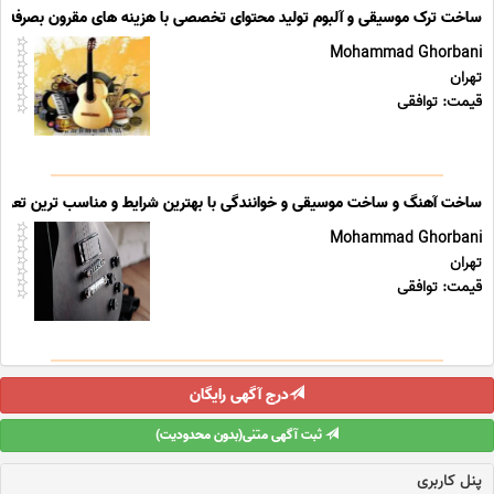
ساخت ترک موسیقی و آلبوم تولید محتوای تخصصی با هزینه های مقرون بصرفه
Mohammad Ghorbani
تهران
قیمت: توافقی
ساخت آهنگ و ساخت موسیقی و خوانندگی با بهترین شرایط و مناسب ترین تعرفه
Mohammad Ghorbani
تهران
قیمت: توافقی
درج آگهی رایگان
ثبت آگهی متنی(بدون محدودیت)
پنل کاربری