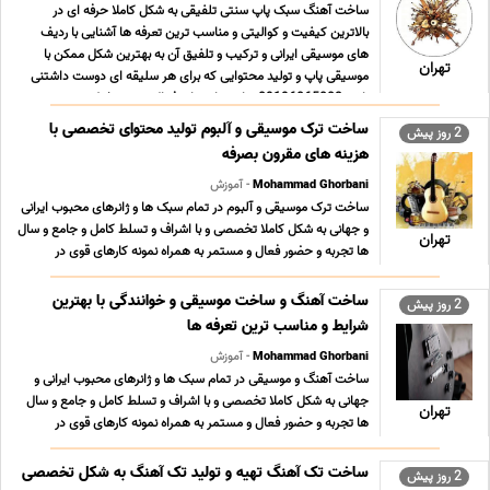
ساخت آهنگ سبک پاپ سنتی تلفیقی به شکل کاملا حرفه ای در
بالاترین کیفیت و کوالیتی و مناسب ترین تعرفه ها آشنایی با ردیف
های موسیقی ایرانی و ترکیب و تلفیق آن به بهترین شکل ممکن با
تهران
موسیقی پاپ و تولید محتوایی که برای هر سلیقه ای دوست داشتنی
باشد 09196065003 پیام رسان های فعال همین خط ... ...
ساخت ترک موسیقی و آلبوم تولید محتوای تخصصی با
2 روز پیش
هزینه های مقرون بصرفه
Mohammad Ghorbani
- آموزش
ساخت ترک موسیقی و آلبوم در تمام سبک ها و ژانرهای محبوب ایرانی
و جهانی به شکل کاملا تخصصی و با اشراف و تسلط کامل و جامع و سال
تهران
ها تجربه و حضور فعال و مستمر به همراه نمونه کارهای قوی در
سبکهای مختلف و تعرفه های بسیار مناسب ؛ استثنایی و حداقلی تولید
محتوای فاخر و ارزشمند موسیقی کلیه ... ...
ساخت آهنگ و ساخت موسیقی و خوانندگی با بهترین
2 روز پیش
شرایط و مناسب ترین تعرفه ها
Mohammad Ghorbani
- آموزش
ساخت آهنگ و موسیقی در تمام سبک ها و ژانرهای محبوب ایرانی و
جهانی به شکل کاملا تخصصی و با اشراف و تسلط کامل و جامع و سال
تهران
ها تجربه و حضور فعال و مستمر به همراه نمونه کارهای قوی در
سبکهای مختلف و تعرفه های بسیار مناسب ؛ استثنایی و حداقلی تولید
محتوای فاخر و ارزشمند موسیقی کلیه خدما ... ...
ساخت تک آهنگ تهیه و تولید تک آهنگ به شکل تخصصی
2 روز پیش