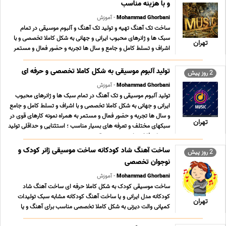
و با هزینه مناسب
Mohammad Ghorbani
- آموزش
ساخت تک آهنگ تهیه و تولید تک آهنگ و آلبوم موسیقی در تمام
سبک ها و ژانرهای محبوب ایرانی و جهانی به شکل کاملا تخصصی و با
تهران
اشراف و تسلط کامل و جامع و سال ها تجربه و حضور فعال و مستمر
به همراه نمونه کارهای قوی در سبکهای مختلف و تعرفه های بسیار
مناسب ؛ استثنایی و حداقلی تولید محتوای فا ... ...
تولید آلبوم موسیقی به شکل کاملا تخصصی و حرفه ای
2 روز پیش
Mohammad Ghorbani
- آموزش
تولید آلبوم موسیقی و تک آهنگ در تمام سبک ها و ژانرهای محبوب
ایرانی و جهانی به شکل کاملا تخصصی و با اشراف و تسلط کامل و جامع
و سال ها تجربه و حضور فعال و مستمر به همراه نمونه کارهای قوی در
تهران
سبکهای مختلف و تعرفه های بسیار مناسب ؛ استثنایی و حداقلی تولید
محتوای فاخر و ارزشمند موسیقی ... ...
ساخت آهنگ شاد کودکانه ساخت موسیقی ژانر کودک و
2 روز پیش
نوجوان تخصصی
Mohammad Ghorbani
- آموزش
ساخت موسیقی کودک به شکل کاملا حرفه ای ساخت آهنگ شاد
کودکانه مدل ایرانی و یا ساخت آهنگ کودکانه مشابه سبک تولیدات
تهران
کمپانی والت دیزنی به شکل کاملا تخصصی مناسب برای آهنگ و یا
آلبوم موسیقی کودک مناسب برای ساخت موسیقی متن نمایش و یا