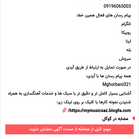
09196065003
پیام رسان های فعال همین خط:
تلگرام
روبیکا
ایتا
بله
سروش
در صورت تمایل به ارتباط از طریق آیدی
همه پیام رسان ها با آیدی:
Mghorbani321
آشنایی بسیار کامل تر و دقیق تر با سبک ها و خدمات آهنگسازی به همراه
شنیدن نمونه کارها با کلیک بر روی لینک زیر:
https://mymusicsaz.blogfa.com/
مشابه در گوگل
مهم: قبل از معامله از صحت آگهی مطمئن شوید.