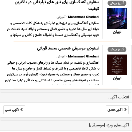
فیلم و یا انیمیشن کودکانه مناسب برای مهد کودک ها و ... ...
سفارش آهنگسازی برای تیزر های تبلیغاتی در بالاترین
2 روز پیش
کیفیت
Mohammad Ghorbani
- آموزش
سفارش آهنگسازی برای تیزرهای تبلیغاتی به شکل کاملا تخصصی و
حرفه ای سال ها تجربه و حضور فعال و مستمر و ارائه کلیه خدمات در
تهران
حوزه موسیقی و آهنگسازی تسلط و اشراف جامع و کامل بر سبکها و
ژانرهای محبوب موسیقی ایرانی و جهانی به همراه نمونه کارهای قوی
سبکهای تخصصی مناسب آهنگسازی تیزرهای تب ... ...
استودیو موسیقی شخصی محمد قربانی
2 روز پیش
Mohammad Ghorbani
- آموزش
آهنگسازی و تنظیم در تمام سبک ها و ژانرهای محبوب ایرانی و جهانی
به شکل کاملا تخصصی و با اشراف و تسلط کامل و جامع و سال ها
تجربه و حضور فعال و مستمر به همراه نمونه کارهای قوی در سبکهای
تهران
مختلف و تعرفه های بسیار مناسب ؛ استثنایی و حداقلی تولید محتوای
فاخر و ارزشمند موسیقی کلیه خدمات ... ...
انتخاب آگهی
آگهی بعدی
آگهی قبلی
آگهی‌های ویژه {موسیقی}