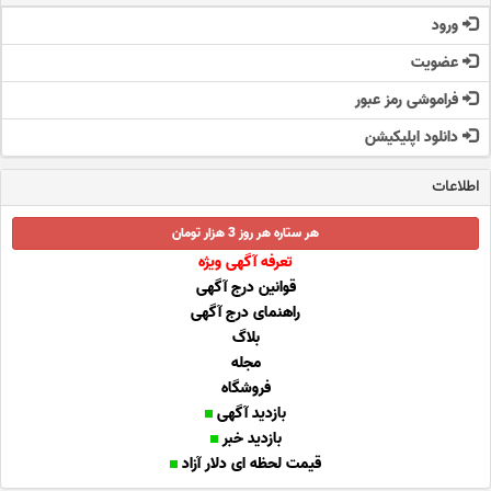
ورود
عضویت
فراموشی رمز عبور
دانلود اپلیکیشن
اطلاعات
هر ستاره هر روز 3 هزار تومان
تعرفه آگهی ویژه
قوانین درج آگهی
راهنمای درج آگهی
بلاگ
مجله
فروشگاه
بازدید آگهی
بازدید خبر
قیمت لحظه ای دلار آزاد