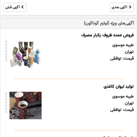
آگهی بعدی
آگهی قبلی
آگهی‌های ویژه {لوازم گوناگون}
فروش عمده ظروف یکبار مصرف
طیبه موسوی
تهران
قیمت: توافقی
تولید لیوان کاغذی
طیبه موسوی
تهران
قیمت: توافقی