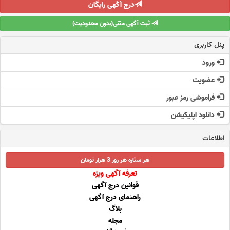
درج آگهی رایگان
ثبت آگهی متنی(بدون محدودیت)
پنل کاربری
ورود
عضویت
فراموشی رمز عبور
دانلود اپلیکیشن
اطلاعات
هر ستاره هر روز 3 هزار تومان
تعرفه آگهی ویژه
قوانین درج آگهی
راهنمای درج آگهی
بلاگ
مجله