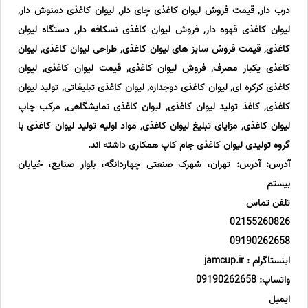
درب دار, قیمت فروش لیوان کاغذی چای دار, لیوان کاغذی دمنوش دار,
لیوان کاغذی قهوه دار, فروش لیوان کاغذی نسکافه دار, دستگاه لیوان
کاغذی, قیمت فروش سایز های لیوان کاغذی, طراحی لیوان کاغذی, لیوان
کاغذی یکبار مصرف, فروش لیوان کاغذی, قیمت لیوان کاغذی, لیوان
کاغذی کرکره ای, لیوان کاغذی دوجداره, لیوان کاغذی تبلیغاتی, تولید لیوان
کاغذی, کاغذ تولید لیوان کاغذی, لیوان کاغذی نمایشگاهی, مرکب چاپ
لیوان کاغذی, مزایای تبلیغ لیوان کاغذی, مواد اولیه تولید لیوان کاغذی با
گروه تولیدی لیوان کاغذی جام کاپ همکاری داشته اند.
آدرس: آدرس: تهران، شهرک صنعتی چهاردانگه، بلوار صنایع، خیابان
بیستم
تلفن تماس
02155260826
09190262658
اینستاگرام : jamcup.ir
واتساپ: 09190262658
ایمیل