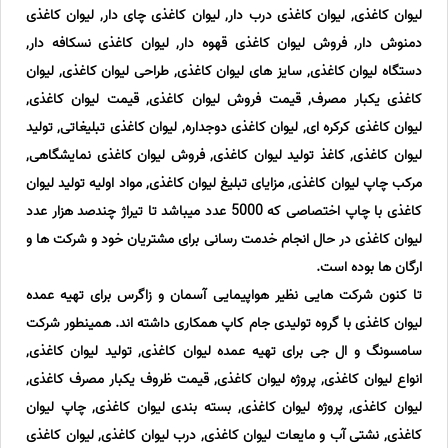
لیوان کاغذی, لیوان کاغذی درب دار, لیوان کاغذی چای دار, لیوان کاغذی
دمنوش دار, فروش لیوان کاغذی قهوه دار, لیوان کاغذی نسکافه دار,
دستگاه لیوان کاغذی, سایز های لیوان کاغذی, طراحی لیوان کاغذی, لیوان
کاغذی یکبار مصرف, قیمت فروش لیوان کاغذی, قیمت لیوان کاغذی,
لیوان کاغذی کرکره ای, لیوان کاغذی دوجداره, لیوان کاغذی تبلیغاتی, تولید
لیوان کاغذی, کاغذ تولید لیوان کاغذی, فروش لیوان کاغذی نمایشگاهی,
مرکب چاپ لیوان کاغذی, مزایای تبلیغ لیوان کاغذی, مواد اولیه تولید لیوان
کاغذی با چاپ اختصاصی که 5000 عدد میباشد تا تیراژ چندصد هزار عدد
لیوان کاغذی در حال انجام خدمت رسانی برای مشتریان خود و شرکت ها و
ارگان ها بوده است.
تا کنون شرکت هایی نظیر هواپیمایی آسمان و زاگرس برای تهیه عمده
لیوان کاغذی با گروه تولیدی جام کاپ همکاری داشته اند. همینطور شرکت
سامسونگ و ال جی برای تهیه عمده لیوان کاغذی, تولید لیوان کاغذی,
انواع لیوان کاغذی, پروژه لیوان کاغذی, قیمت ظروف یکبار مصرف کاغذی,
لیوان کاغذی, پروژه لیوان کاغذی, بسته بندی لیوان کاغذی, چاپ لیوان
کاغذی, نشتی آب و مایعات لیوان کاغذی, درب لیوان کاغذی, لیوان کاغذی