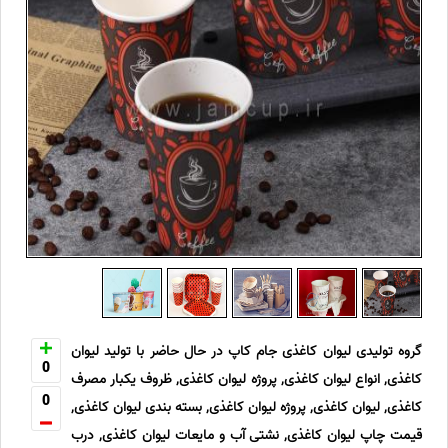
گروه تولیدی لیوان کاغذی جام کاپ در حال حاضر با تولید لیوان
0
کاغذی, انواع لیوان کاغذی, پروژه لیوان کاغذی, ظروف یکبار مصرف
0
کاغذی, لیوان کاغذی, پروژه لیوان کاغذی, بسته بندی لیوان کاغذی,
قیمت چاپ لیوان کاغذی, نشتی آب و مایعات لیوان کاغذی, درب