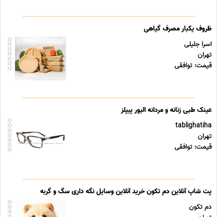
ظروف یکبار مصرف گیاهی
اسرا جلیلی
تهران
قیمت: توافقی
عینک طبی زنانه و مردانه الیور پیپلز
tablighatiha
تهران
قیمت: توافقی
پت شاپ آنلاین دم تکون خرید آنلاین وسایل نگه داری سگ و گربه
دم تکون