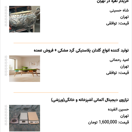
خریدار نقره در تهران
شاه حسینی
تهران
قیمت: توافقی
تولید کننده انواع گلدان پلاستیکی گرد مشکی + فروش عمده
امید رحمانی
تهران
قیمت: توافقی
ترازوی دیجیتال آلمانی آشپزخانه و خانگی(ورزشی)
حسین الفیده
تهران
قیمت: 1,600,000 تومان