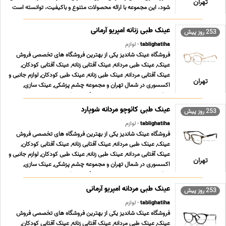
تهران
شود، این مجموعه با ارائه محصولات متنوع و باکیفیت، توانسته است
اعتماد بیش از 1000 مشتری را جلب کند و جایگاه ویژه ای در بازار
دکوراسیون پیدا کند، تیم متخصص تیک هوم ... ...
عینک طبی زنانه امپریو آرمانی
253 روز پیش
tablighatiha
- لوازم
فروشگاه عینک شاندیز یکی از بهترین فروشگاه های تخصصی فروش
عینک, عینک طبی مردانه, عینک آفتابی زنانه, عینک آفتابی کودکان,
عینک آفتابی مردانه, عینک طبی زنانه, عینک طبی کودکان, لوازم جانبی و
تهران
اکسسوری در شمال تهران و مجموعه چشم پزشکی, عینک سازی,
معاینه چشم و تعیین نمره, تعمیر فریم عینک ... ...
عینک طبی کائوچو مردانه شوپارد
253 روز پیش
tablighatiha
- لوازم
فروشگاه عینک شاندیز یکی از بهترین فروشگاه های تخصصی فروش
عینک, عینک طبی مردانه, عینک آفتابی زنانه, عینک آفتابی کودکان,
عینک آفتابی مردانه, عینک طبی زنانه, عینک طبی کودکان, لوازم جانبی و
تهران
اکسسوری در شمال تهران و مجموعه چشم پزشکی, عینک سازی,
معاینه چشم و تعیین نمره, تعمیر فریم عینک ... ...
عینک طبی مردانه امپریو آرمانی
253 روز پیش
tablighatiha
- لوازم
فروشگاه عینک شاندیز یکی از بهترین فروشگاه های تخصصی فروش
عینک, عینک طبی مردانه, عینک آفتابی زنانه, عینک آفتابی کودکان,