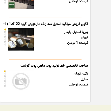
قیمت: توافقی
آگهی فروش میلگرد استیل ضد زنگ مارتنزیتی گرید 1.4122 (X39CrMo17-1)
پوریا استیل پایدار
تهران
قیمت: 1 تومان
ساخت تخصصی خط تولید پودر ماهی پودر گوشت
نگین آرمان
ساری
قیمت: توافقی