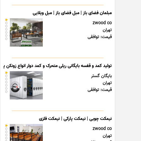
مبلمان فضای باز | مبل فضای باز | مبل ویلایی
zwood co
تهران
قیمت: توافقی
تولید کمد و قفسه بایگانی ریلی متحرک و کمد دوار انواع زونکن پوشه
بایگان گستر
تهران
قیمت: توافقی
نیمکت چوبی | نیمکت پارکی | نیمکت فلزی
zwood co
تهران