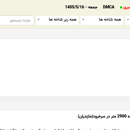
بری
DMCA
جمعه - 1405/5/16
همه شاخه ها
همه زیر شاخه ها
ران)