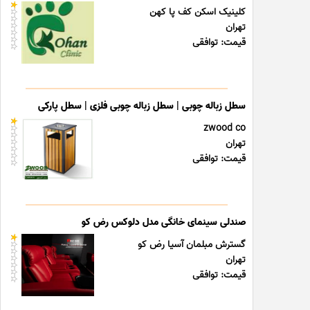
کلینیک اسکن کف پا کهن
تهران
قیمت: توافقی
سطل زباله چوبی | سطل زباله چوبی فلزی | سطل پارکی
zwood co
تهران
قیمت: توافقی
صندلی سینمای خانگی مدل دلوکس رض کو
گسترش مبلمان آسیا رض کو
تهران
قیمت: توافقی