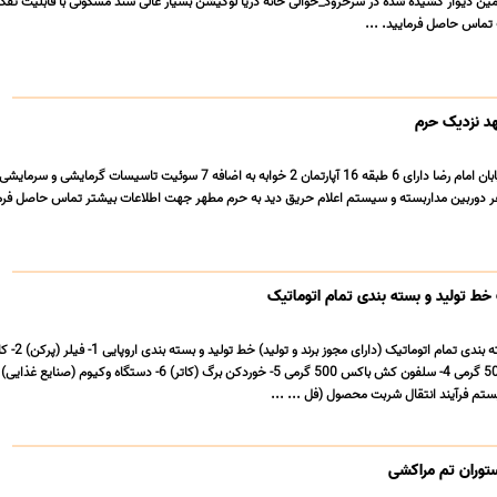
ت 2900 متر زمین دیوار کشیده شده در سرخرود_حوالی خانه دریا لوکیشن بسیار عالی سند مسکونی با قابلیت 
ت تماس حاصل فرمایید. ...
 نزدیک حرم
فروش هتل مشهد_خیابان امام رضا دارای 6 طبقه 16 آپارتمان 2 خوابه به اضافه 7 سوئیت تاسیسات گرمایشی و
ط تولید و بسته بندی تمام اتوماتیک
فروش خط تولید و بسته بندی تمام ا
توران تم مراکشی