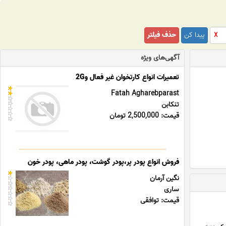
پیدا کن
حذف فیلتر
X
آگهی‌های ویژه
تعمیرات انواع کارتخوان غیر فعال و2G
Fatah Agharebparast
تنکابن
قیمت: 2,500,000 تومان
فروش انواع پودر پر،پودر گوشت، پودر ماهی، پودر خون
نگین آرمان
ساری
قیمت: توافقی