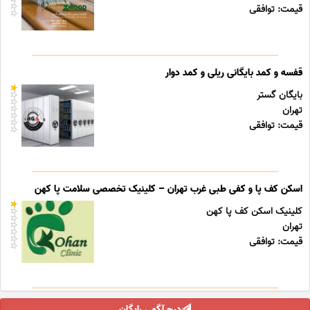
قیمت: توافقی
قفسه و کمد بایگانی ریلی و کمد دوار
بایگان گستر
تهران
قیمت: توافقی
اسکن کف پا و کفی طبی غرب تهران – کلینیک تخصصی سلامت پا کهن
کلینیک اسکن کف پا کهن
تهران
قیمت: توافقی
درج آگهی رایگان