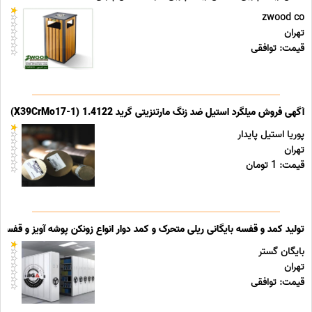
zwood co
تهران
قیمت: توافقی
آگهی فروش میلگرد استیل ضد زنگ مارتنزیتی گرید 1.4122 (X39CrMo17-1)
پوریا استیل پایدار
تهران
قیمت: 1 تومان
تولید کمد و قفسه بایگانی ریلی متحرک و کمد دوار انواع زونکن پوشه آویز و قفسه ب
بایگان گستر
تهران
قیمت: توافقی