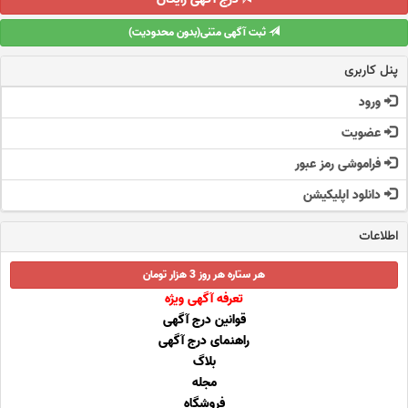
ثبت آگهی متنی(بدون محدودیت)
پنل کاربری
ورود
عضویت
فراموشی رمز عبور
دانلود اپلیکیشن
اطلاعات
هر ستاره هر روز 3 هزار تومان
تعرفه آگهی ویژه
قوانین درج آگهی
راهنمای درج آگهی
بلاگ
مجله
فروشگاه