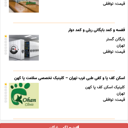
قیمت: توافقی
قفسه و کمد بایگانی ریلی و کمد دوار
بایگان گستر
تهران
قیمت: توافقی
اسکن کف پا و کفی طبی غرب تهران – کلینیک تخصصی سلامت پا کهن
کلینیک اسکن کف پا کهن
تهران
قیمت: توافقی
درج آگهی رایگان