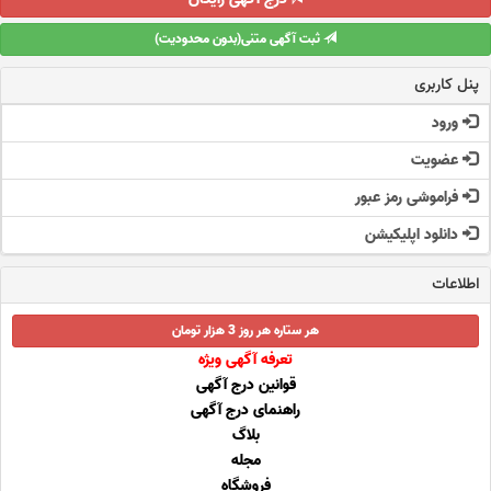
ثبت آگهی متنی(بدون محدودیت)
پنل کاربری
ورود
عضویت
فراموشی رمز عبور
دانلود اپلیکیشن
اطلاعات
هر ستاره هر روز 3 هزار تومان
تعرفه آگهی ویژه
قوانین درج آگهی
راهنمای درج آگهی
بلاگ
مجله
فروشگاه