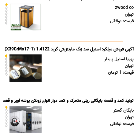
zwood co
تهران
قیمت: توافقی
آگهی فروش میلگرد استیل ضد زنگ مارتنزیتی گرید 1.4122 (X39CrMo17-1)
پوریا استیل پایدار
تهران
قیمت: 1 تومان
تولید کمد و قفسه بایگانی ریلی متحرک و کمد دوار انواع زونکن پوشه آویز و قفسه ب
بایگان گستر
تهران
قیمت: توافقی