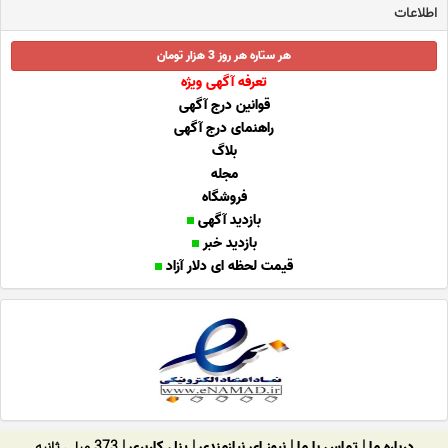
اطلاعات
هر ستاره هر روز 3 هزار تومان
تعرفه آگهی ویژه
قوانین درج آگهی
راهنمای درج آگهی
بلاگ
مجله
فروشگاه
بازدید آگهی
بازدید خبر
قیمت لحظه ای دلار آزاد
درباره ما
|
تماس با ما
|
نیوز ای نیازمندی
|
پنل کاربری
| 373 میلی ثانیه