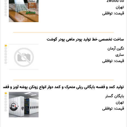
zwood co
تهران
قیمت: توافقی
ساخت تخصصی خط تولید پودر ماهی پودر گوشت
نگین آرمان
ساری
قیمت: توافقی
تولید کمد و قفسه بایگانی ریلی متحرک و کمد دوار انواع زونکن پوشه آویز و قفسه ب
بایگان گستر
تهران
قیمت: توافقی