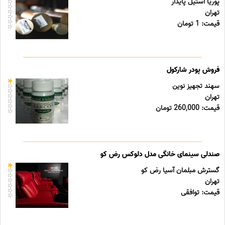
پوریا استیل پایدار
تهران
قیمت: 1 تومان
فروش پودر شارکول
سهند تجهیز نوین
تهران
قیمت: 260,000 تومان
صندلی سینمای خانگی مدل دلوکس رض کو
گسترش مبلمان آسیا رض کو
تهران
قیمت: توافقی