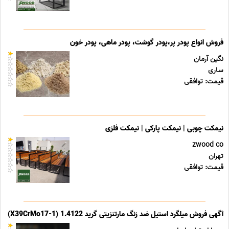
فروش انواع پودر پر،پودر گوشت، پودر ماهی، پودر خون
نگین آرمان
ساری
قیمت: توافقی
نیمکت چوبی | نیمکت پارکی | نیمکت فلزی
zwood co
تهران
قیمت: توافقی
آگهی فروش میلگرد استیل ضد زنگ مارتنزیتی گرید 1.4122 (X39CrMo17-1)