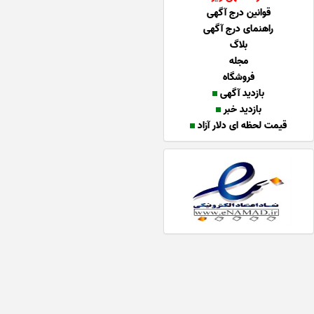
قوانین درج آگهی
راهنمای درج آگهی
بلاگ
مجله
فروشگاه
بازدید آگهی
بازدید خبر
قیمت لحظه ای دلار آزاد