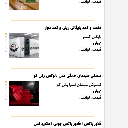
قیمت: توافقی
قفسه و کمد بایگانی ریلی و کمد دوار
بایگان گستر
تهران
قیمت: توافقی
صندلی سینمای خانگی مدل دلوکس رض کو
گسترش مبلمان آسیا رض کو
تهران
قیمت: توافقی
فلاور باکس | فلاور باکس چوبی | فلاورباکس