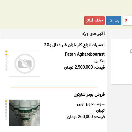
پیدا کن
حذف فیلتر
X
آگهی‌های ویژه
تعمیرات انواع کارتخوان غیر فعال و2G
D
Fatah Agharebparast
تنکابن
قیمت: 2,500,000 تومان
فروش پودر شارکول
سهند تجهیز نوین
تهران
قیمت: 260,000 تومان