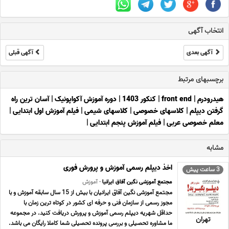
انتخاب آگهی
آگهی بعدی
آگهی قبلی
برچسبهای مرتبط
هیدرودرم
|
front end
|
کنکور 1403
|
دوره آموزش آکواپونیک
|
آسان ترین راه
گرفتن دیپلم
|
کلاسهای خصوصی
|
کلاسهای شیمی
|
فیلم آموزش اول ابتدایی
|
معلم خصوصی عربی
|
فیلم آموزش پنجم ابتدایی
|
مشابه
اخذ دیپلم رسمی آموزش و پرورش فوری
3 ساعت پیش
مجتمع آموزشی نگین آفاق ایرانیا
- آموزش
مجتمع آموزشی نگین آفاق ایرانیان با بیش از 15 سال سابقه آموزش و با
مجوز رسمی از سازمان فنی و حرفه ای کشور در کوتاه ترین زمان با
حداقل شهریه دیپلم رسمی آموزش و پرورش دریافت کنید. در مجموعه
تهران
ما مشاوره تحصیلی و بررسی پرونده تحصیلی شما کاملا رایگان می باشد.