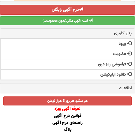
درج آگهی رایگان
ثبت آگهی متنی(بدون محدودیت)
پنل کاربری
ورود
عضویت
فراموشی رمز عبور
دانلود اپلیکیشن
اطلاعات
هر ستاره هر روز 3 هزار تومان
تعرفه آگهی ویژه
قوانین درج آگهی
راهنمای درج آگهی
بلاگ