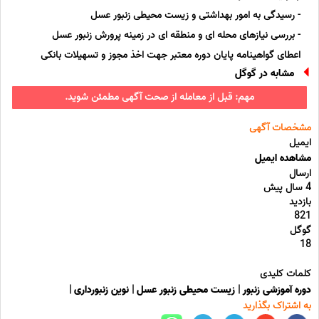
- رسیدگی به امور بهداشتی و زیست محیطی زنبور عسل
- بررسی نیازهای محله ای و منطقه ای در زمینه پرورش زنبور عسل
اعطای گواهینامه پایان دوره معتبر جهت اخذ مجوز و تسهیلات بانکی
مشابه در گوگل
مهم: قبل از معامله از صحت آگهی مطمئن شوید.
مشخصات آگهی
ایمیل
مشاهده ایمیل
ارسال
4 سال پیش
بازدید
821
گوگل
18
کلمات کلیدی
دوره آموزشی زنبور
|
زیست محیطی زنبور عسل
|
نوین زنبورداری
|
به اشتراک بگذارید